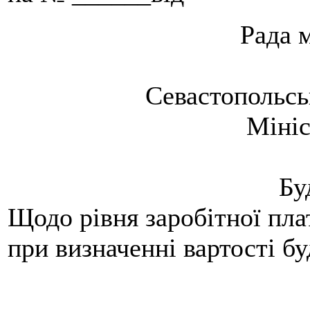
Рада 
Севастопольськ
Мініс
Бу
Щодо рівня заробітної пла
при визначенні вартості бу