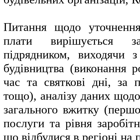
Питання щодо уточнення 
плати вирішується за
підрядником, виходячи з
будівництва (виконання р
час та святкові дні, за 
тощо), аналізу даних щодо
загального вжитку (першо
послуги та рівня заробітн
що відбулися в регіоні на 