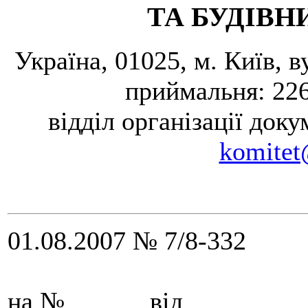
ТА БУДІВН
Україна, 01025, м. Київ, 
приймальня: 226
відділ організації доку
komitet
01.08.2007 № 7/8-332
на № ______від