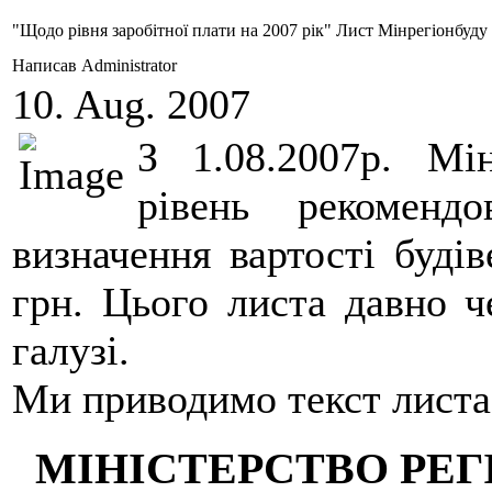
"Щодо рівня заробітної плати на 2007 рік" Лист Мінрегіонбуду 
Написав Administrator
10. Aug. 2007
З 1.08.2007р. Мі
рівень рекомендо
визначення вартості будів
грн. Цього листа давно ч
галузі.
Ми приводимо текст листа
МІНІСТЕРСТВО РЕ