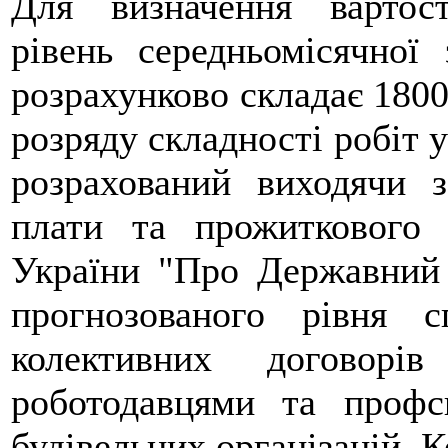
Для визначення вартост
рівень середньомісячної
розрахунково складає 1800
розряду складності робіт у
розрахований виходячи з
плати та прожиткового 
України "Про Державний 
прогнозованого рівня 
колективних договор
роботодавцями та профс
будівельних організацій, К