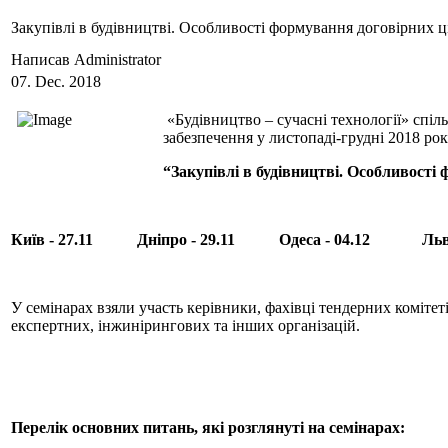
Закупівлі в будівництві. Особливості формування договірних ці
Написав Administrator
07. Dec. 2018
«Будівництво – сучасні технології» спі
забезпечення у листопаді-грудні 2018 рок
“Закупівлі в будівництві. Особливості
Київ - 27.11 Дніпро - 29.11 Одеса - 04.12 Львів
У семінарах взяли участь керівники, фахівці тендерних коміт
експертних, інжинірингових та інших організацій.
Перелік основних питань, які розглянуті на семінарах: