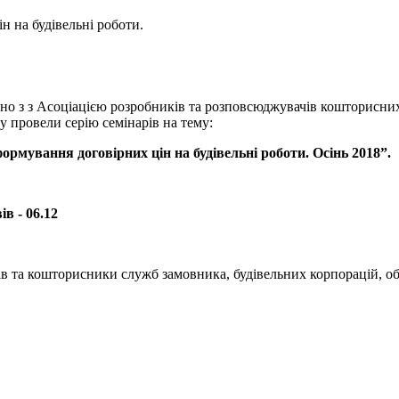
н на будівельні роботи.
льно з з Асоціацією розробників та розповсюджувачів кошторис
у провели серію семінарів на тему:
 формування договірних цін на будівельні роботи. Осінь 2018”
 - 06.12
етів та кошторисники служб замовника, будівельних корпорацій, 