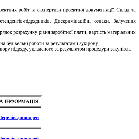
оектних робіт та експертизи проектної документації. Склад та
етендентів-підрядників. Дискримінаційні ознаки. Залучення
ядок розрахунку рівня заробітної плати, вартість матеріальних
на будівельні роботи за результатами аукціону.
вору підряду, укладеного за результатом процедури закупівлі.
А ІНФОРМАЦІЯ
Перелік доповідей
Перелік доповідей