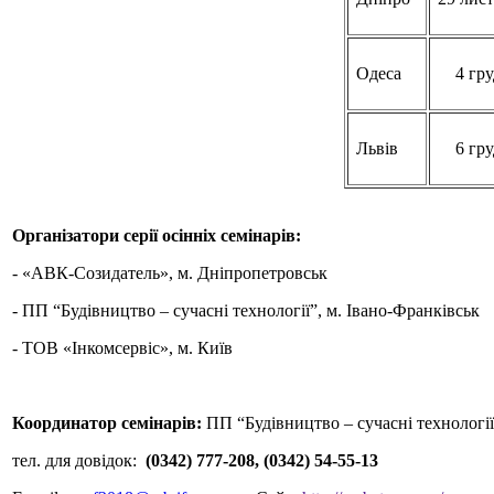
Одеса
4 гр
Львів
6 гр
Організатори серії осінніх семінарів:
- «АВК-Созидатель», м. Дніпропетровськ
- ПП “Будівництво – сучасні технології”, м. Івано-Франківськ
- ТОВ «Інкомсервіс», м. Київ
Координатор семінарів:
ПП “Будівництво – сучасні технології
тел. для довідок:
(0342) 777-208, (0342) 54-55-13