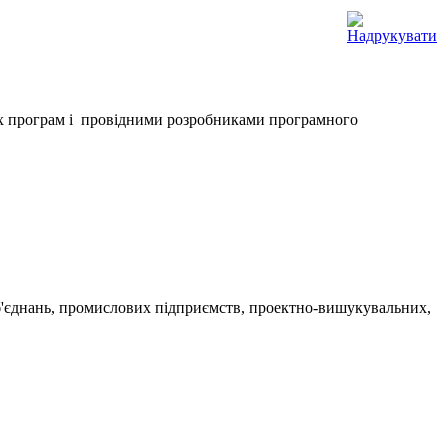
них програм і провідними розробниками програмного
.
об'єднань, промислових підприємств, проектно-вишукувальних,