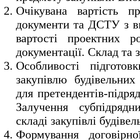
Очікувана вартість пр
документи та ДСТУ з ви
вартості проектних р
документації. Склад та 
Особливості підготов
закупівлю будівельних 
для претендентів-підря
Залучення субпідрядн
складі закупівлі будівел
Формування договірно