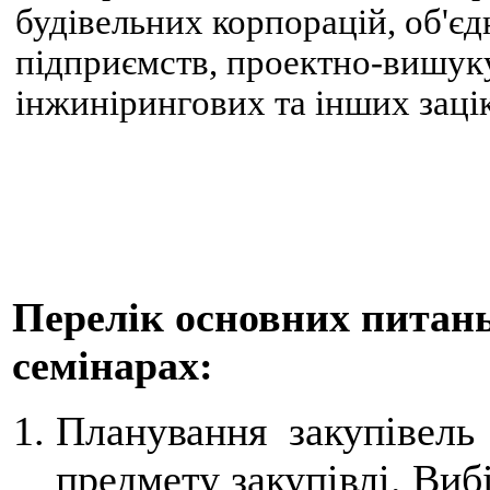
будівельних корпорацій, об'є
підприємств, проектно-вишук
інжинірингових та інших заці
Перелік основних питань,
семінарах:
Планування закупівель 
предмету закупівлі. Виб