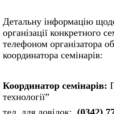
Детальну інформацію щодо 
організації конкретного с
телефоном організатора об
координатора семінарів:
Координатор семінарів:
П
технології”
тел. для довідок:
(0342) 7