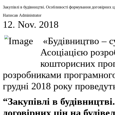
Закупівлі в будівництві. Особливості формування договірних ці
Написав Administrator
12. Nov. 2018
«Будівництво – су
Асоціацією розро
кошторисних про
розробниками програмного
грудні 2018 року проведуть
“Закупівлі в будівництв
договірних цін на будів