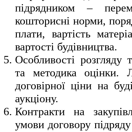
підрядником – перем
кошторисні норми, поря
плати, вартість матері
вартості будівництва.
Особливості розгляду т
та методика оцінки. Л
договірної ціни на буд
аукціону.
Контракти на закупівл
умови договору підряду