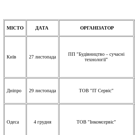
МІСТО
ДАТА
ОРГАНІЗАТОР
ПП "Будівництво – сучасні
Київ
27 листопада
технології"
Дніпро
29 листопада
ТОВ "ІТ Сервіс"
Одеса
4 грудня
ТОВ "Інкомсервіс"