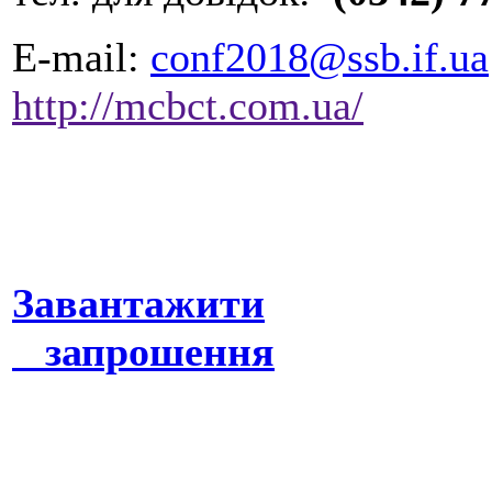
E-mail:
conf2018@ssb.if.ua
http://mcbct.com.ua/
Завантажити
запрошення