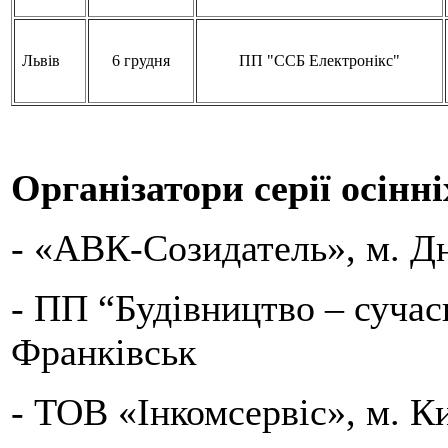
Львів
6 грудня
ПП "ССБ Електронікс"
Організатори серії осінні
- «АВК-Созидатель», м. Д
- ПП “Будівництво – сучасн
Франківськ
- ТОВ «Інкомсервіс», м. К