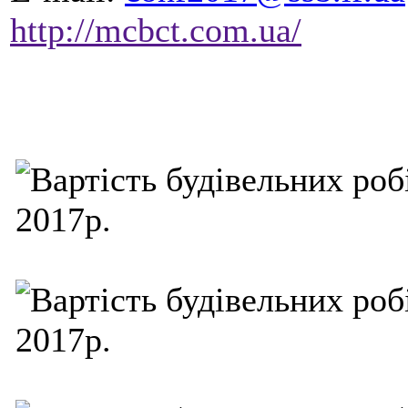
http://mcbct.com.ua/