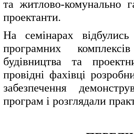
та житлово-комунально га
проектанти.
На семінарах відбулись 
програмних комплексі
будівництва та проектн
провідні фахівці розробн
забезпечення демонстр
програм і розглядали практ