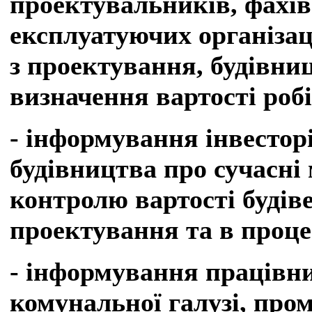
проектувальників, фахів
експлуатуючих організац
з проектування, будівни
визначення вартості робі
- інформування інвестор
будівництва про сучасні
контролю вартості будіве
проектування та в проце
- інформування працівни
комунальної галузі, про