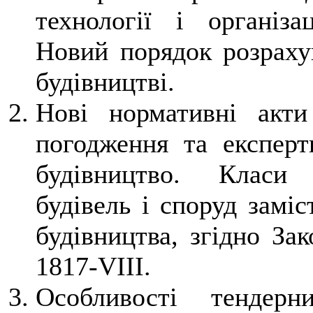
технології і організа
Новий порядок розрахун
будівництві.
Нові нормативні акти
погодження та експерт
будівництво. Класи н
будівель і споруд заміс
будівництва, згідно За
1817-VIII.
Особливості тендер