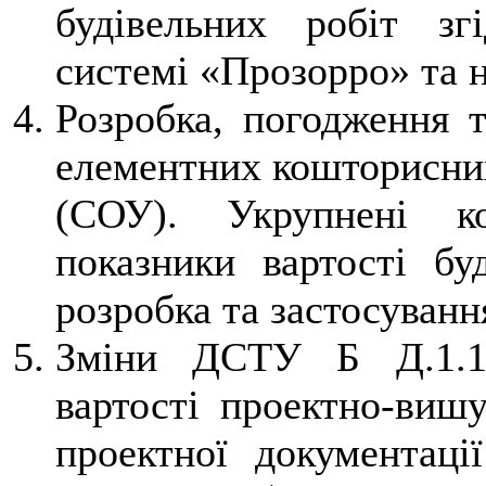
будівельних робіт зг
системі «Прозорро» та 
Розробка, погодження т
елементних кошторисних
(СОУ). Укрупнені ко
показники вартості буд
розробка та застосуванн
Зміни ДСТУ Б Д.1.1-
вартості проектно-вишу
проектної документаці