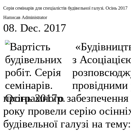
Серія семінарів для спеціалістів будівельної галузі. Осінь 2017
Написав Administrator
08. Dec. 2017
«Будівництв
з Асоціаціє
розповсюджу
провідними
програмного забезпечення
року провели серію осінніх
будівельної галузі на тему