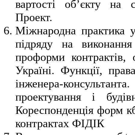
вартості об’єкту на 
Проект.
Міжнародна практика у
підряду на виконання
проформи контрактів, 
Україні. Функції, прав
інженера-консульта
проектування і буді
Кореспонденція форм кб
контрактах ФІДІК