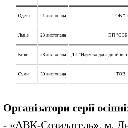
Одеса
21 листопада
ТОВ "Ін
Львів
23 листопада
ПП "ССБ 
Київ
28 листопада
ДП "Науково-дослідний інст
Суми
30 листопада
ТОВ 
Організатори серії осінні
- «АВК-Созидатель», м. Д