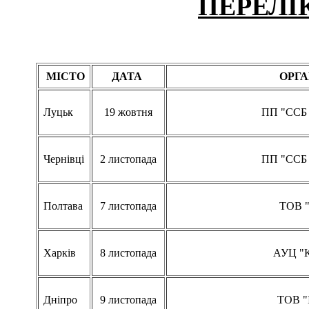
ПЕРЕЛІ
МІСТО
ДАТА
ОРГА
Луцьк
19 жовтня
ПП "ССБ 
Чернівці
2 листопада
ПП "ССБ 
Полтава
7 листопада
ТОВ "
Харків
8 листопада
АУЦ "К
Дніпро
9 листопада
ТОВ "І