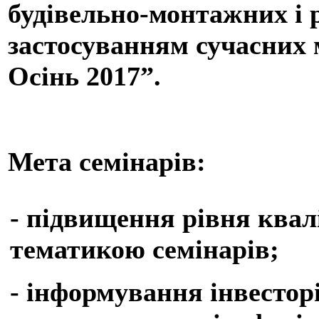
будівельно-монтажних і р
застосуванням сучасних м
Осінь 2017”.
Мета семінарів:
- підвищення рівня квалі
тематикою семінарів;
- інформування інвесторі