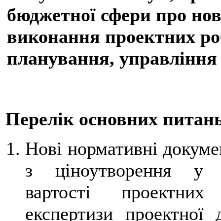
бюджетної сфери про нові
виконання проектних робі
планування, управління 
Перелік основних питань
Нові нормативні докум
з ціноутворення у б
вартості проектни
експертизи проектної д