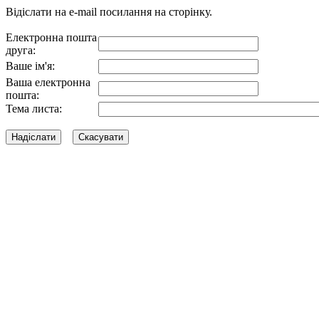
Відіслати на e-mail посилання на сторінку.
Електронна пошта
друга:
Ваше ім'я:
Ваша електронна
пошта:
Тема листа: