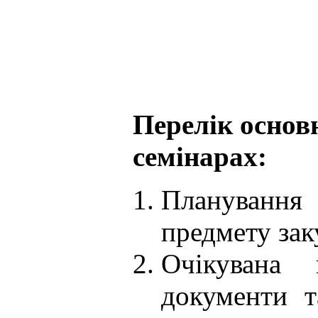
Перелік основн
семінарах:
Планування 
предмету зак
Очікувана 
документи т