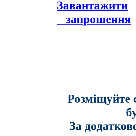
Завантажити
запрошення
Розміщуйте 
б
За додатков