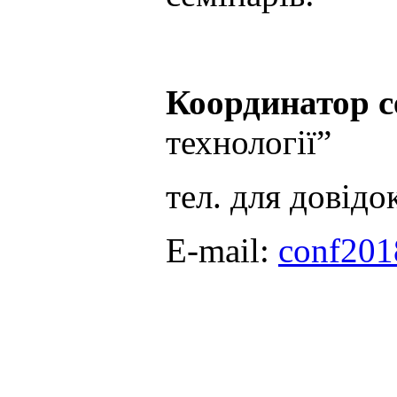
Координатор с
технології”
тел. для довід
E-mail:
conf201