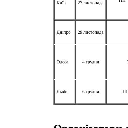
ПП "
Київ
27 листопада
Дніпро
29 листопада
Одеса
4 грудня
Львів
6 грудня
ПП