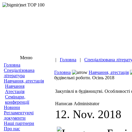
Меню
|
Головна
|
Спеціалізована літерат
Головна
Спеціалізована
Головна
Навчання, атестація
література
будівельні роботи. Осінь 2018
Навчання, атестація
Навчання
Закупівлі в будівництві. Особливості
Атестація
Семінари,
конференції
Написав Administrator
Новини
12. Nov. 2018
Регламентуючі
документи
Наші партнери
Про нас