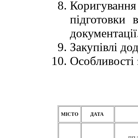
Коригуванн
підготовки 
документації
Закупівлі до
Особливості 
МІСТО
ДАТА