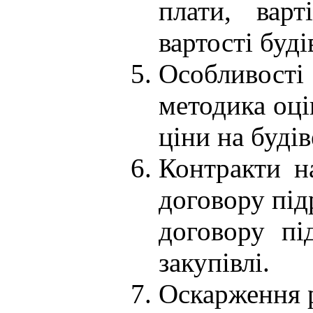
плати, варт
вартості буді
Особливості
методика оці
ціни на будів
Контракти на
договору під
договору пі
закупівлі.
Оскарження р