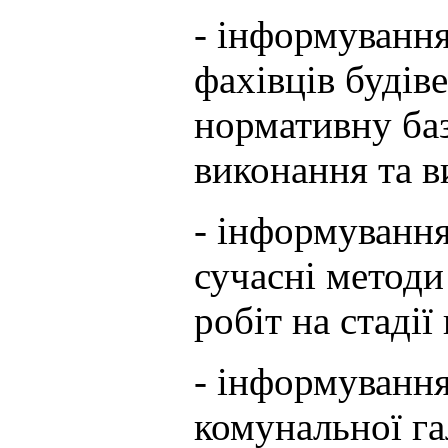
- інформування
фахівців будів
нормативну баз
виконання та в
- інформування
сучасні методи
робіт на стадії
- інформування
комунальної га