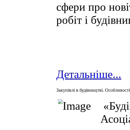
сфери про нові
робіт і будівни
Детальніше...
Закупівлі в будівництві. Особливост
«Буді
Асоці