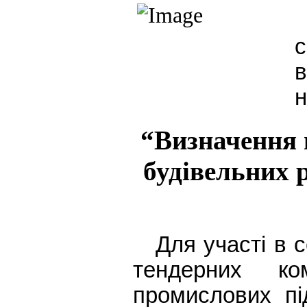
с
в
н
“Визначення 
будівельних р
Для участі в с
тендерних ком
промислових пі