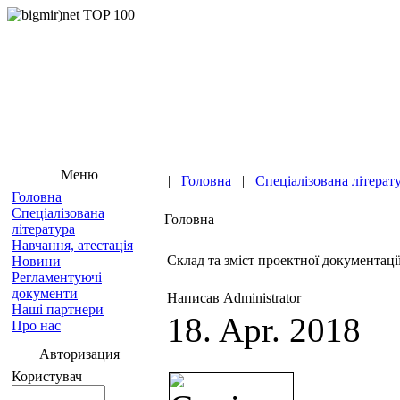
Меню
|
Головна
|
Спеціалізована літерат
Головна
Спеціалізована
Головна
література
Навчання, атестація
Cклад та зміст проектної документації
Новини
Регламентуючі
документи
Написав Administrator
Наші партнери
18. Apr. 2018
Про нас
Авторизация
Користувач