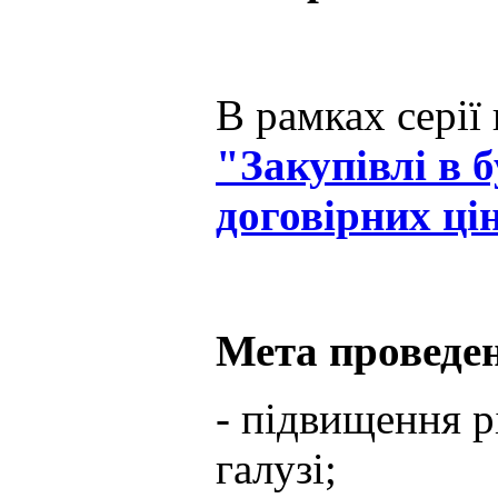
В рамках серії
"Закупівлі в 
договірних ці
Мета проведен
- підвищення рі
галузі;