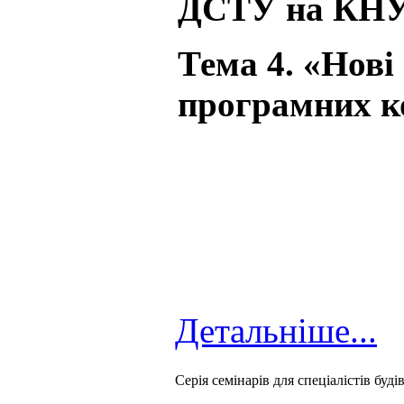
ДСТУ на КНУ
Тема 4. «Нов
програмних к
Детальніше...
Cерія семінарів для спеціалістів буді