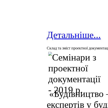
Детальніше...
Cклад та зміст проектної документаці
«Будівництво –
експертів у буд