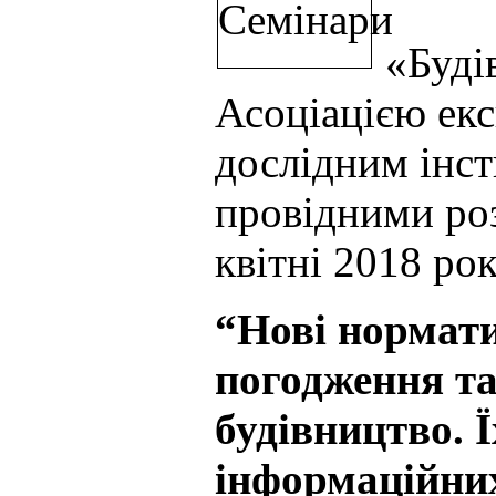
«Будів
Асоціацією екс
дослідним інст
провідними ро
квітні 2018 ро
“Нові нормати
погодження та
будівництво. 
інформаційни