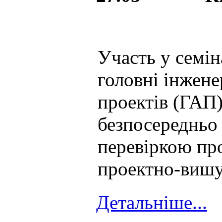
Участь у семі
головні інжене
проектів (ГАП)
безпосередньо
перевіркою про
проектно-вишу
Детальніше...