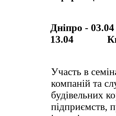
Дніпро - 03
13.04 Київ
Участь в семін
компаній та сл
будівельних ко
підприємств, 