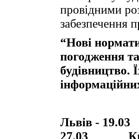
провідними ро
забезпечення п
“Нові нормати
погодження та
будівництво. 
інформаційних
Львів - 19.
27.03 Київ