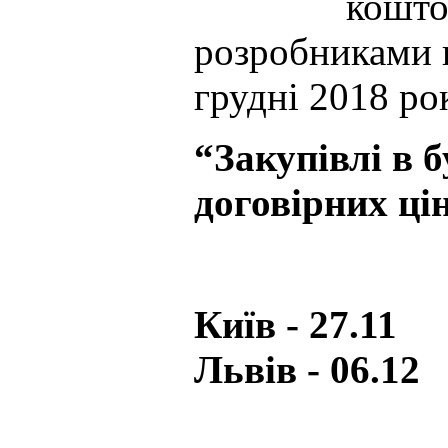
кошто
розробниками п
грудні 2018 ро
“Закупівлі в 
договірних ці
Київ - 27.
Львів - 06.12