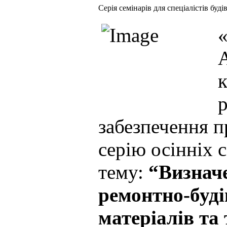
Cерія семінарів для спеціалістів буді
«
забезпечення п
серію осінніх с
тему:
“Визначе
ремонтно-буді
матеріалів та