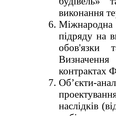
будівель» 
виконання те
Міжнародна
підряду на в
обов'язки т
Визначення
контрактах 
Об’єкти-а
проектуванн
наслідків (ві