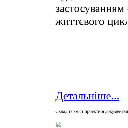
застосуванням 
життєвого цикл
Детальніше...
Cклад та зміст проектної документаці