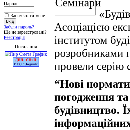
Пароль
«Будів
Запам'ятати мене
Асоціацією експ
Забули пароль?
Ще не зареєстровані?
інститутом буд
Реєстрація
Посилання
розробниками п
провели серію с
“Нові нормати
погодження та
будівництво. Ї
інформаційних