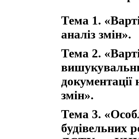
Тема 1. «Варт
аналіз змін».
Тема 2. «Варт
вишукувальних
документації 
змін».
Тема 3. «Особ
будівельних ро