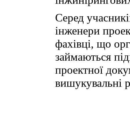
Серед учасникі
інженери проек
фахівці, що ор
займаються під
проектної доку
вишукувальні р