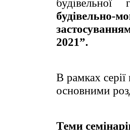
будівельної
будівельно-м
застосуванням
2021”.
В рамках серії 
основними розд
Теми семінарі