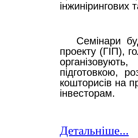
інжинірингових т
Семінари буду
проекту (ГІП), 
організовують
підготовкою, ро
кошторисів на п
інвесторам.
Детальніше...