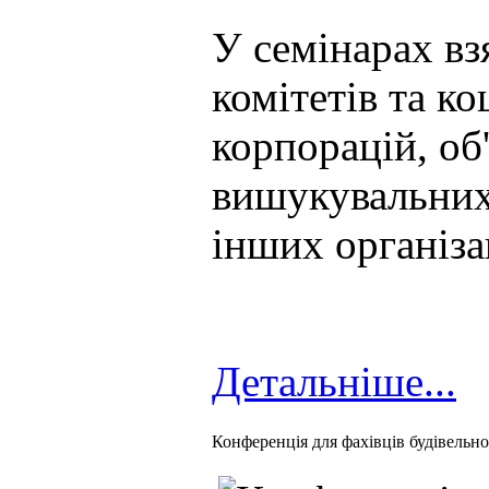
У семінарах вз
комітетів та к
корпорацій, об
вишукувальних
інших організа
Детальніше...
Конференція для фахівців будівельної