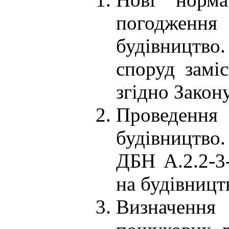
погодження
будівництво.
споруд заміс
згідно Закон
Проведення
будівництво
ДБН А.2.2-3-
на будівницт
Визначення