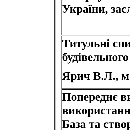
України, зас
Титульні сп
будівельного
Ярич В.Л., 
Попереднє ви
використанн
База та ство