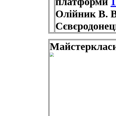
платформи
1
Олійник В. В
Сєвєродонец
Майстерклас