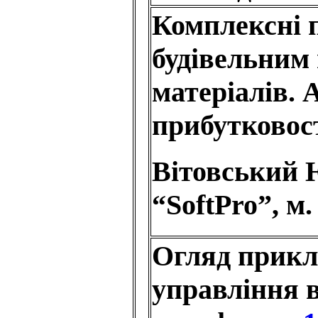
Комплексні 
будівельним 
матеріалів. 
прибутковост
Вітовський 
“SoftPro”, м.
Огляд прикла
управління в 