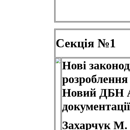
Секція №1
Нові законод
розроблення 
Новий ДБН А.
документації
Захарчук М. 