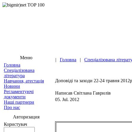
Меню
|
Головна
|
Спеціалізована літерат
Головна
Спеціалізована
література
Доповіді та заходи 22-24 травня 2012р
Навчання, атестація
Новини
Регламентуючі
Написав Світлана Гаврилів
документи
05. Jul. 2012
Наші партнери
Про нас
Авторизация
Користувач