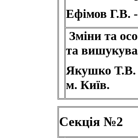
Ефімов Г.В. 
Зміни та осо
та вишукувал
Якушко Т.В.
м. Київ.
Секція №2