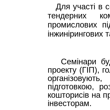
Для участі в с
тендерних ком
промислових пі
інжинірингових т
Семінари буду
проекту (ГІП), 
організовують
підготовкою, ро
кошторисів на п
інвесторам.