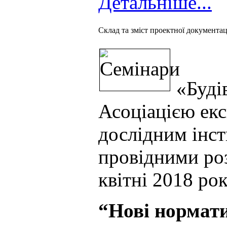
Детальніше...
Cклад та зміст проектної документаці
«Будів
Асоціацією екс
дослідним інст
провідними ро
квітні 2018 ро
“Нові нормати