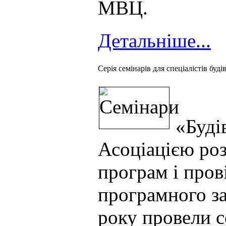
МВЦ.
Детальніше...
Серія семінарів для спеціалістів буді
«Будів
Асоціацією ро
програм і про
програмного з
року провели с