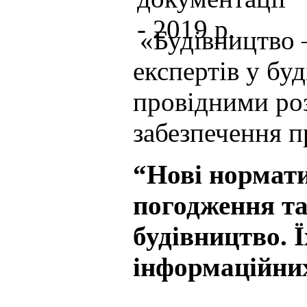
«Будівництво –
експертів у буд
провідними ро
забезпечення п
“Нові нормати
погодження та
будівництво. 
інформаційних