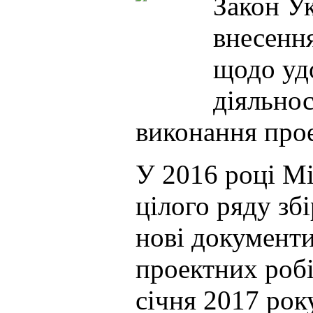
Закон Ук
внесення
щодо уд
діяльнос
виконання прое
У 2016 році Мі
цілого ряду зб
нові документ
проектних робі
січня 2017 року