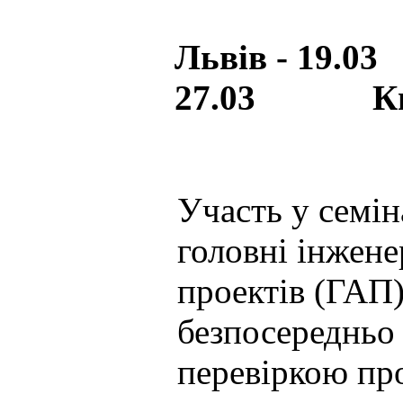
Львів - 19.
27.03 Київ
Участь у семі
головні інжене
проектів (ГАП)
безпосередньо
перевіркою про