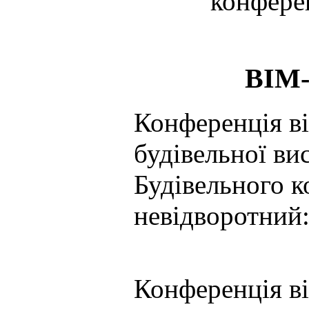
конфере
BIM-
Конференція ві
будівельної ви
Будівельного 
невідворотний:
Конференція ві