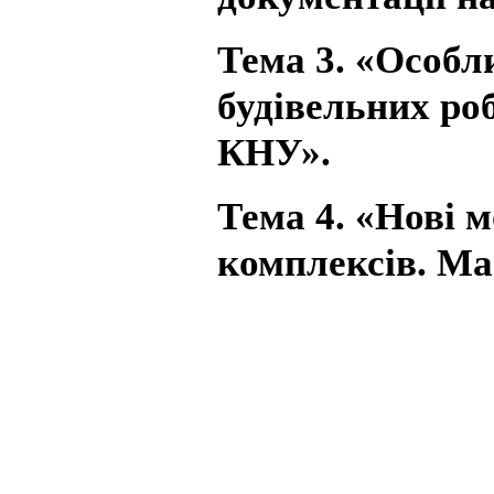
Тема 3. «Особл
будівельних роб
КНУ».
Тема 4. «Нові 
комплексів. Ма