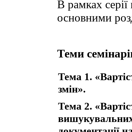
В рамках серії 
основними розд
Теми семінарі
Тема 1. «Вартіс
змін».
Тема 2. «Варті
вишукувальних 
документації на