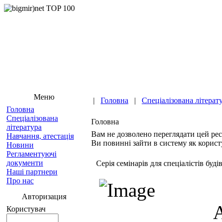
Меню
|
Головна
|
Спеціалізована літерат
Головна
Спеціалізована
Головна
література
Вам не дозволено переглядати цей рес
Навчання, атестація
Ви повинні зайти в систему як корист
Новини
Регламентуючі
документи
Cерія семінарів для спеціалістів буді
Наші партнери
Про нас
Авторизация
Користувач