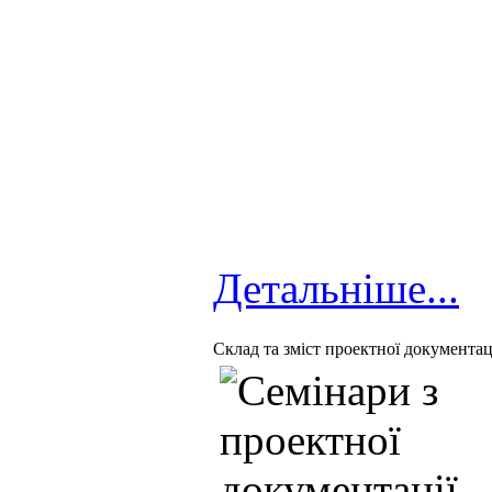
Детальніше...
Cклад та зміст проектної документаці