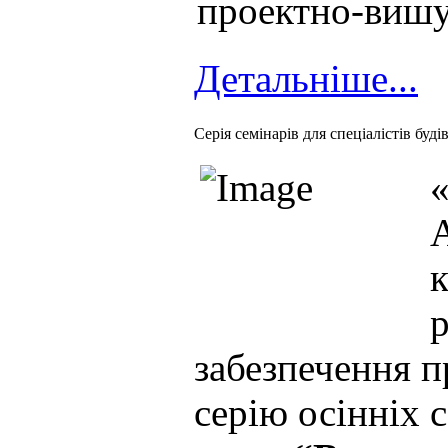
проектно-вишу
Детальніше...
Cерія семінарів для спеціалістів буді
«
забезпечення п
серію осінніх с