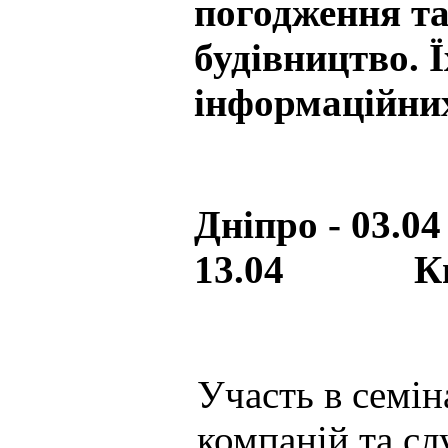
погодження та
будівництво. 
інформаційни
Дніпро - 03
13.04 Київ
Участь в семін
компаній та сл