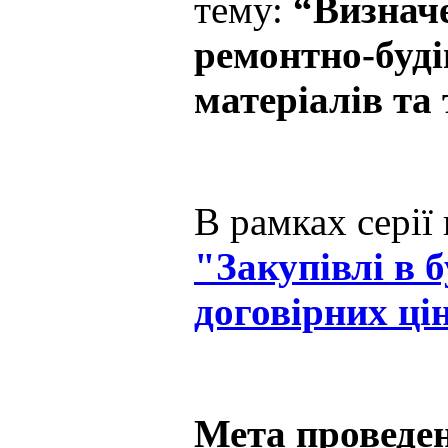
тему:
“Визначе
ремонтно-буді
матеріалів та
В рамках серії
"Закупівлі в 
договірних ці
Мета проведен