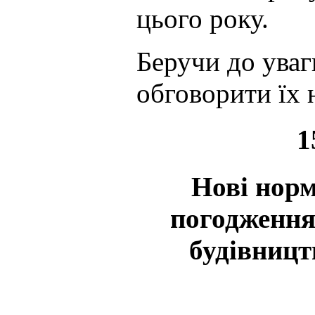
цього року.
Беручи до уваг
обговорити їх 
1
Нові норм
погодження 
будівницт