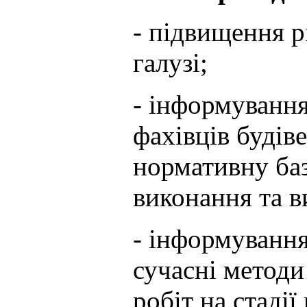
- підвищення рі
галузі;
- інформування
фахівців будів
нормативну баз
виконання та в
- інформування
сучасні методи
робіт на стадії