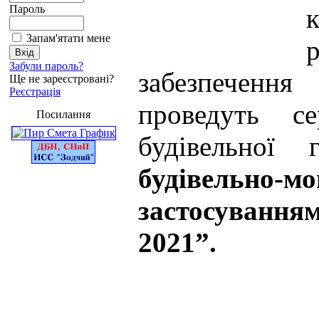
Пароль
Запам'ятати мене
Забули пароль?
забезпеченн
Ще не зареєстровані?
Реєстрація
проведуть се
Посилання
будівельної
будівельно-м
застосуванням
2021”.