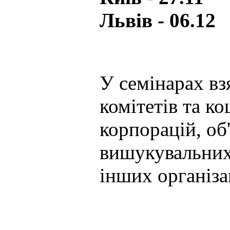
Львів - 06.12
У семінарах вз
комітетів та к
корпорацій, об
вишукувальних
інших організа