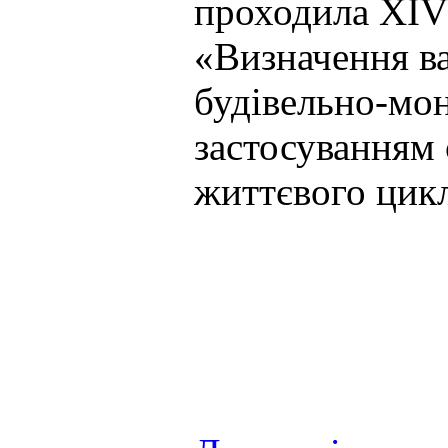
проходила XІV
«Визначення ва
будівельно-мо
застосуванням 
життєвого цикл