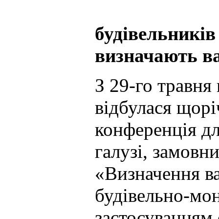
будівельників 
визначають ва
З 29-го травня
відбулася щорі
конференція дл
галузі, замовни
«Визначення ва
будівельно-мон
застосуванням 