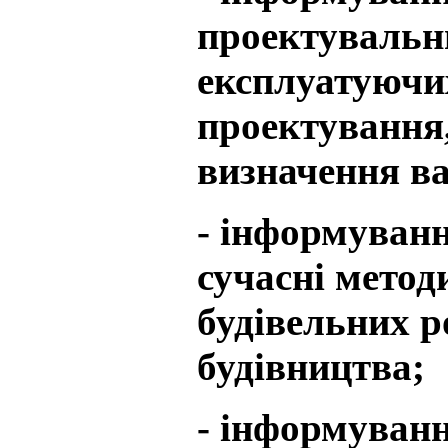
проектувальни
експлуатуючих
проектування
визначення ва
- інформуванн
сучасні метод
будівельних р
будівництва;
- інформуванн