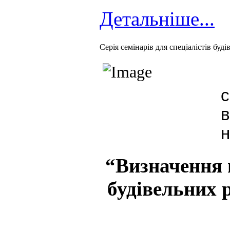
Детальніше...
Cерія семінарів для спеціалістів буді
с
в
н
“Визначення 
будівельних р