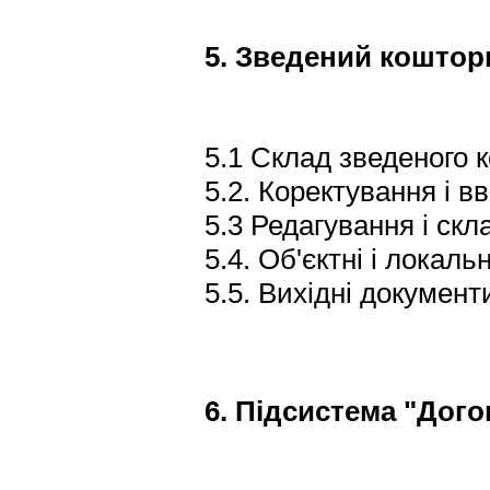
5. Зведений коштор
5.1 Склад зведеного 
5.2. Коректування і в
5.3 Редагування і ск
5.4. Об'єктні і локал
5.5. Вихідні документ
6. Підсистема "Дого