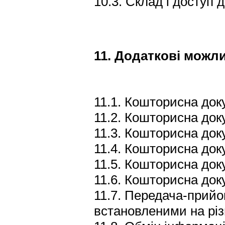
10.3. Склад і доступ 
11. Додаткові можл
11.1. Кошторисна док
11.2. Кошторисна док
11.3. Кошторисна док
11.4. Кошторисна док
11.5. Кошторисна док
11.6. Кошторисна док
11.7. Передача-прий
встановленими на різ