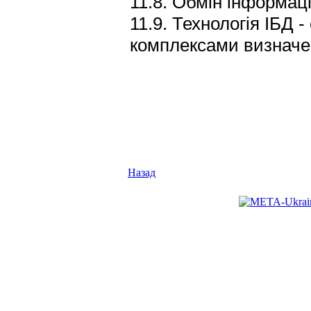
11.8. Обмін інформац
11.9. Технологія ІБД
комплексами визначен
Назад