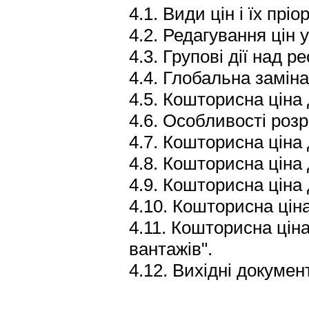
4.1. Види цін і їх пріо
4.2. Редагування цін 
4.3. Групові дії над р
4.4. Глобальна заміна
4.5. Кошторисна ціна 
4.6. Особливості роз
4.7. Кошторисна ціна 
4.8. Кошторисна ціна 
4.9. Кошторисна ціна 
4.10.
Кошторисна
цін
4.11. Кошторисна цін
вантажів".
4.12. Вихідні докумен