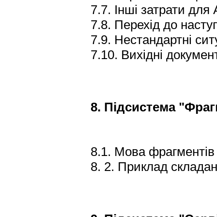
7.7. Інші затрати для 
7.8. Перехід до насту
7.9. Нестандартні сит
7.10. Вихідні докумен
8. Підсистема "Фра
8.1. Мова фрагментів
8. 2. Приклад склада