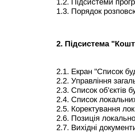
1.2. Підсистеми прог
1.3. Порядок розповс
2. Підсистема "Кош
2.1. Екран "Список бу
2.2. Управління загал
2.3. Список об'єктів б
2.4. Список локальних
2.5. Коректування ло
2.6. Позиція локально
2.7. Вихідні документ