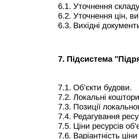
6.1. Уточнення складу
6.2. Уточнення цін, в
6.3. Вихідні документ
7. Підсистема "Підр
7.1. Об'єкти будови.
7.2. Локальні коштори
7.3. Позиції локально
7.4. Редагування ресу
7.5. Ціни ресурсів об'є
7.6. Варіантність цін