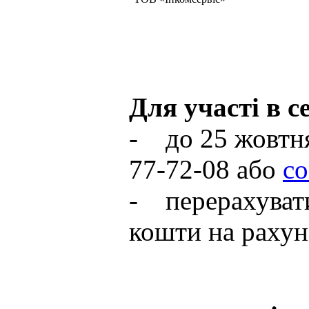
Для участі в с
- до 25 жовтня 
77-72-08 або
co
- перерахувати
кошти на рахун