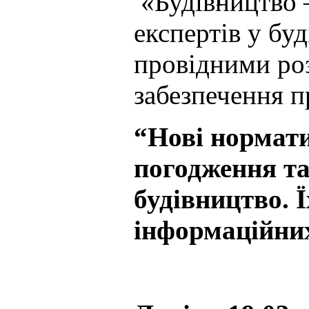
«Будівництво –
експертів у буд
провідними ро
забезпечення п
“Нові нормати
погодження та
будівництво. 
інформаційних