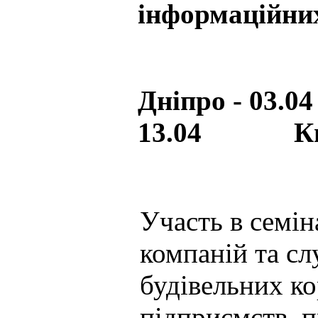
інформаційни
Дніпро - 03
13.04 Київ
Участь в семін
компаній та сл
будівельних ко
підприємств, 