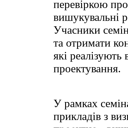
перевіркою про
вишукувальні р
Учасники семін
та отримати ко
які реалізують
проектування.
У рамках семін
прикладів з виз