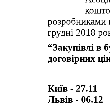
кошто
розробниками п
грудні 2018 ро
“Закупівлі в 
договірних ці
Київ - 27.
Львів - 06.12