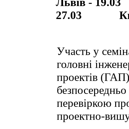
Львів - 19.
27.03 Київ
Участь у семі
головні інжене
проектів (ГАП)
безпосередньо
перевіркою про
проектно-вишу