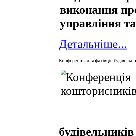
виконання про
управління та
Детальніше...
Конференція для фахівців будівельної
будівельників 