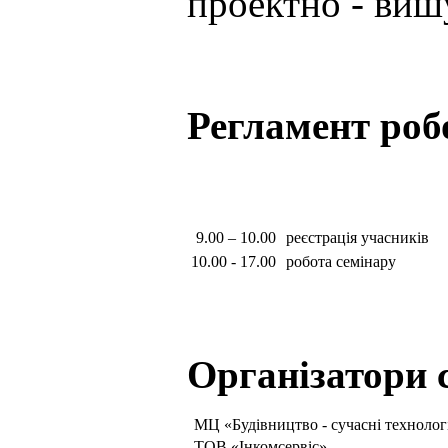
проектно - виш
Регламент роб
9.00 – 10.00
реєстрація учасників
10.00 - 17.00
робота семінару
Організатори 
МЦ «Будівництво - сучасні технолог
ТОВ «Інкомсервіс»