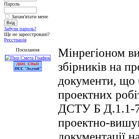
Пароль
Запам'ятати мене
Забули пароль?
Ще не зареєстровані?
Реєстрація
Мінрегіоном ви
Посилання
збірників на пр
документи, що 
проектних робі
ДСТУ Б Д.1.1-7
проектно-вишук
документації на