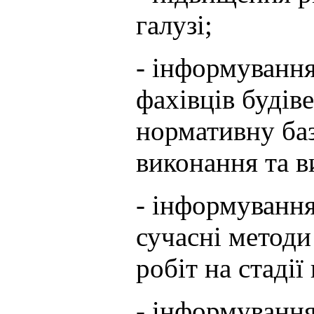
галузі;
- інформування
фахівців будів
нормативну баз
виконання та в
- інформування
сучасні методи
робіт на стадії
- інформування