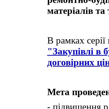
матеріалів та
В рамках серії
"Закупівлі в 
договірних ці
Мета проведен
- підвищення рі