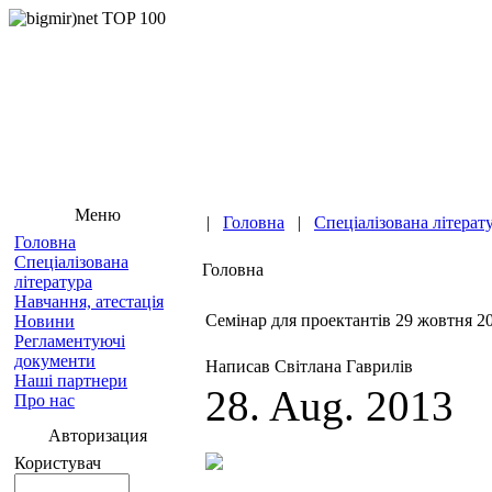
Меню
|
Головна
|
Спеціалізована літерат
Головна
Спеціалізована
Головна
література
Навчання, атестація
Семінар для проектантів 29 жовтня 2
Новини
Регламентуючі
документи
Написав Світлана Гаврилів
Наші партнери
28. Aug. 2013
Про нас
Авторизация
Користувач