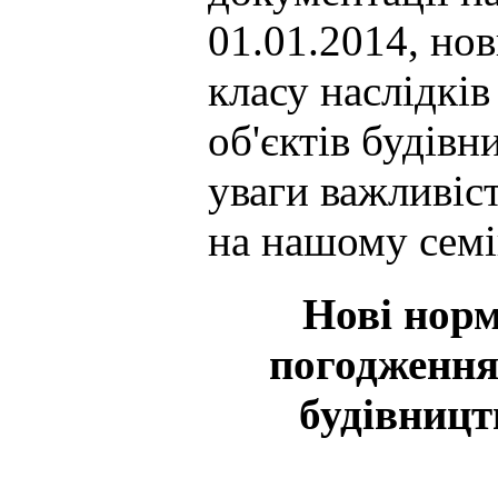
01.01.2014, но
класу наслідків
об'єктів будівн
уваги важливіс
на нашому семі
Нові норм
погодження 
будівницт