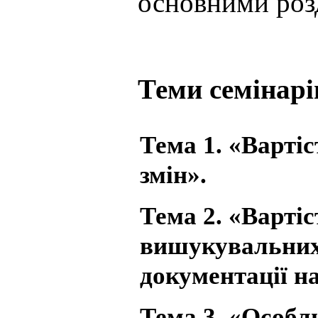
основними розд
Теми семінарі
Тема 1. «Вартіс
змін».
Тема 2. «Варті
вишукувальних 
документації на
Тема 3. «Особл