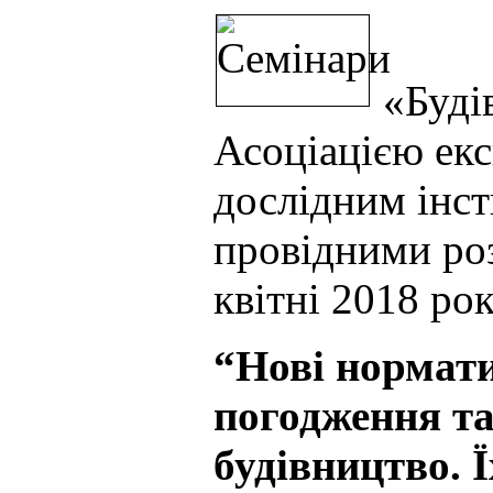
«Будів
Асоціацією екс
дослідним інст
провідними ро
квітні 2018 ро
“Нові нормати
погодження та
будівництво. 