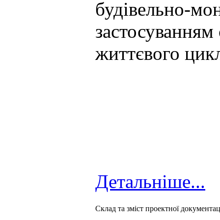
будівельно-мо
застосуванням 
життєвого цикл
Детальніше...
Cклад та зміст проектної документаці