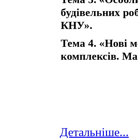
будівельних роб
КНУ».
Тема 4. «Нові 
комплексів. Ма
Детальніше...