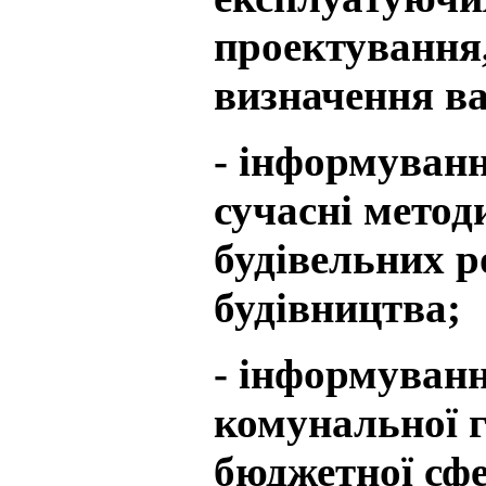
проектування
визначення ва
- інформуванн
сучасні метод
будівельних р
будівництва;
- інформуванн
комунальної г
бюджетної сфе