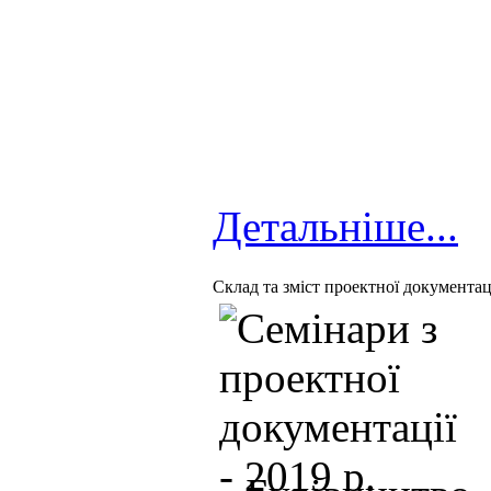
Детальніше...
Cклад та зміст проектної документаці