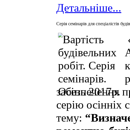
Детальніше...
Серія семінарів для спеціалістів буді
«
забезпечення п
серію осінніх с
тему:
“Визначе