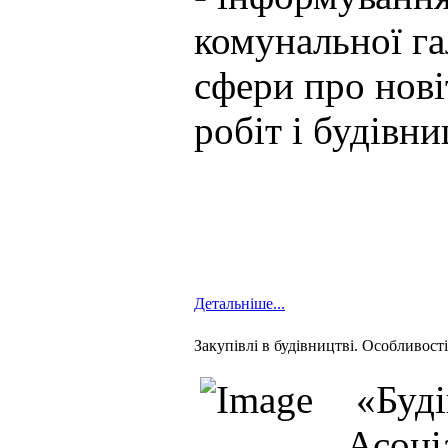
комунальної га
сфери про нові
робіт і будівни
Детальніше...
Закупівлі в будівництві. Особливост
«Буді
Асоці