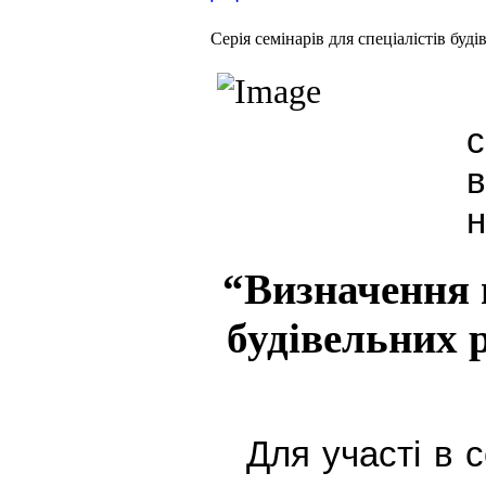
Cерія семінарів для спеціалістів буді
с
в
н
“Визначення 
будівельних р
Для участі в с