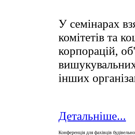
У семінарах вз
комітетів та к
корпорацій, об
вишукувальних
інших організа
Детальніше...
Конференція для фахівців будівельної