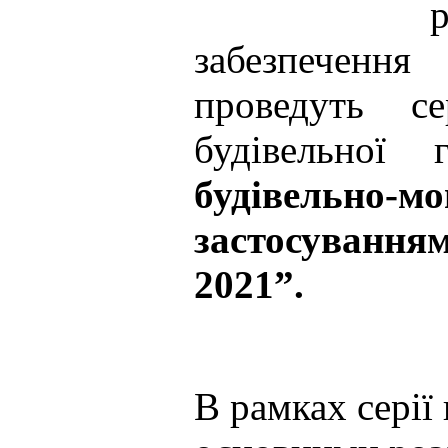
забезпеченн
проведуть се
будівельної
будівельно-м
застосуванням
2021”.
В рамках серії 